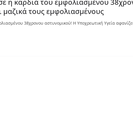
σε η καρδιά του εμφολιασμένου 38χρο
ι μαζικά τους εμφολιασμένους
φολιασμένου 38χρονου αστυνομικού! Η Υποχρεωτική Υγεία αφανίζε