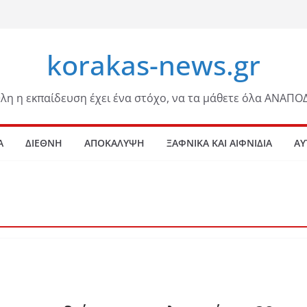
korakas-news.gr
λη η εκπαίδευση έχει ένα στόχο, να τα μάθετε όλα ΑΝΑΠΟ
Α
ΔΙΕΘΝΗ
ΑΠΟΚΑΛΥΨΗ
ΞΑΦΝΙΚΑ ΚΑΙ ΑΙΦΝΙΔΙΑ
ΑΥ