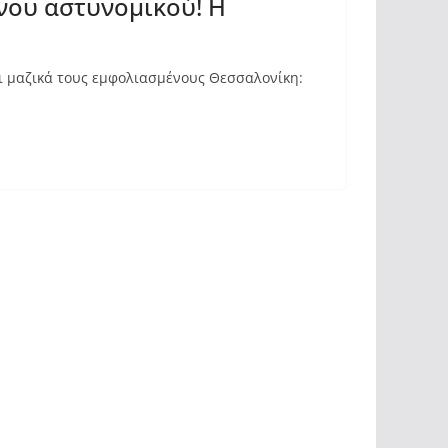
νου αστυνομικού! Η
ι μαζικά τους εμφολιασμένους Θεσσαλονίκη: