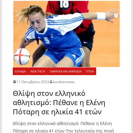
ΕΛΛΑΔΑ
ΝΕΑ ΤΑΞΗ
ΞΑΦΝΙΚΑ ΚΑΙ ΑΙΦΝΙΔΙΑ
ΥΓΕΙΑ
11 Οκτωβρίου 2023
korakasnews
Θλίψη στον ελληνικό
αθλητισμό: Πέθανε η Ελένη
Πόταρη σε ηλικία 41 ετών
Θλίψη στον ελληνικό αθλητισμό: Πέθανε η Ελένη
Πόταρη σε ηλικία 41 ετών Την τελευταία της πνοή